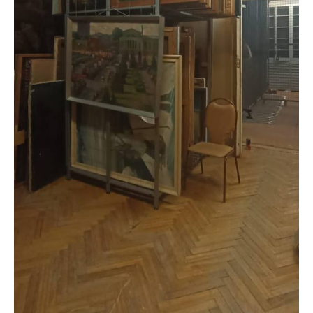
Самара, Новоурицк
Садовая мебель
Мебель в стиле Loft